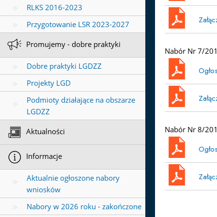
RLKS 2016-2023
Załąc
Przygotowanie LSR 2023-2027
Promujemy - dobre praktyki
Nabór Nr 7/201
Dobre praktyki LGDZZ
Ogłos
Projekty LGD
Załąc
Podmioty działające na obszarze
LGDZZ
Nabór Nr 8/2017
Aktualności
Ogłos
Informacje
Załąc
Aktualnie ogłoszone nabory
wniosków
Nabory w 2026 roku - zakończone