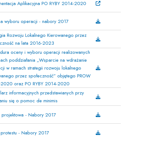
entacja Aplikacyjna PO RYBY 2014-2020
ria wyboru operacji - nabory 2017
egia Rozwoju Lokalnego Kierowanego przez
czność na lata 2016-2023
dura oceny i wyboru operacji realizowanych
ach poddziałania „Wsparcie na wdrażanie
cji w ramach strategii rozwoju lokalnego
wanego przez społeczność” objętego PROW
-2020 oraz PO RYBY 2014-2020
larz informacyjnych przedstawianych przy
aniu się o pomoc de minimis
a projektowa - Nabory 2017
protestu - Nabory 2017