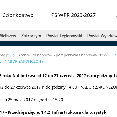
Członkostwo
PS WPR 2023-2027
iszew
Zakroczym
Powiat Legionowski
Powiat Wyszkowski
macje
Archiwum naborów - perspektywa finansowa 2014-...
.00 - NABÓR ZAKOŃCZONY!
 roku Nabór trwa od 12 do 27 czerwca 2017 r. do godziny
12 do 27 czerwca 2017 r. do godziny 14.00 - NABÓR ZAKOŃCZO
enia 25 maja 2017 r. godzina 15.20
7 - Przedsięwzięcie: 1.4.2 Infrastruktura dla turystyki